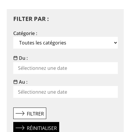
FILTER PAR :
Catégorie :
Du :
Au :
FILTRER
RÉINITIALISER