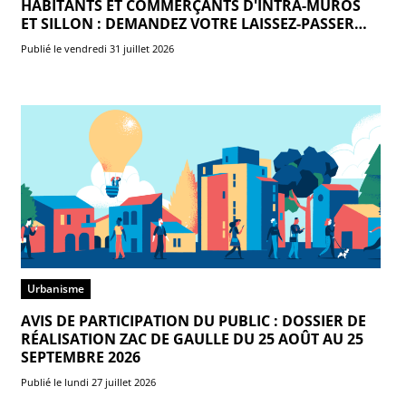
HABITANTS ET COMMERÇANTS D'INTRA-MUROS
ET SILLON : DEMANDEZ VOTRE LAISSEZ-PASSER
POUR VOS VÉHICULES MOTORISÉS
Publié le vendredi 31 juillet 2026
Urbanisme
AVIS DE PARTICIPATION DU PUBLIC : DOSSIER DE
RÉALISATION ZAC DE GAULLE DU 25 AOÛT AU 25
SEPTEMBRE 2026
Publié le lundi 27 juillet 2026