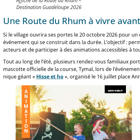
Affiche de la Route du Rhum –
Destination Guadeloupe 2026
Une Route du Rhum à vivre avan
Si le village ouvrira ses portes le 20 octobre 2026 pour un 
événement qui se construit dans la durée. L’objectif : pe
acteurs et de participer à des animations accessibles à to
Tout au long de l’été, plusieurs rendez-vous familiaux p
mascotte officielle de la course, Tymal, lors de l’événemen
nique géant «
Hisse et ho
», organisé le 16 juillet place A