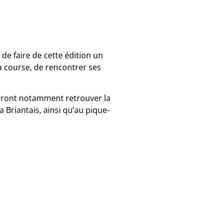
 de faire de cette édition un
a course, de rencontrer ses
urront notamment retrouver la
a Briantais, ainsi qu’au pique-