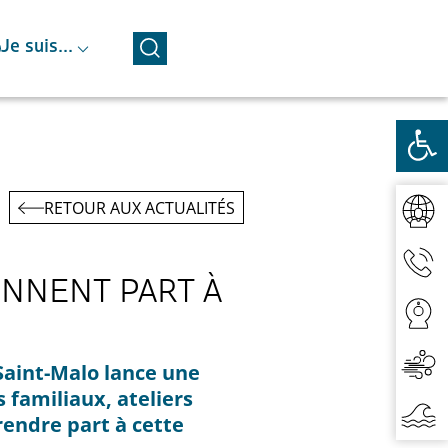
⌵
Je suis...
RETOUR AUX ACTUALITÉS
ENNENT PART À
Saint-Malo lance une
 familiaux, ateliers
rendre part à cette