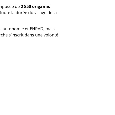
Composée de
2 850 origamis
toute la durée du village de la
ces autonomie et EHPAD, mais
rche s’inscrit dans une volonté