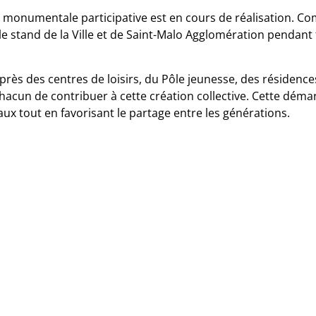
e monumentale participative est en cours de réalisation. 
 le stand de la Ville et de Saint-Malo Agglomération pendant 
uprès des centres de loisirs, du Pôle jeunesse, des résiden
hacun de contribuer à cette création collective. Cette déma
ux tout en favorisant le partage entre les générations.