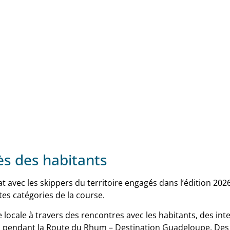
ès des habitants
t avec les skippers du territoire engagés dans l’édition 202
es catégories de la course.
e locale à travers des rencontres avec les habitants, des int
s pendant la Route du Rhum – Destination Guadeloupe. Des 