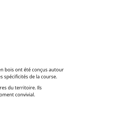
en bois ont été conçus autour
s spécificités de la course.
s du territoire. Ils
oment convivial.