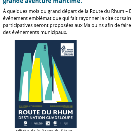
grande aventure maritime.
À quelques mois du grand départ de la Route du Rhum – Des
événement emblématique qui fait rayonner la cité corsair
participatives seront proposées aux Malouins afin de faire 
des événements municipaux.