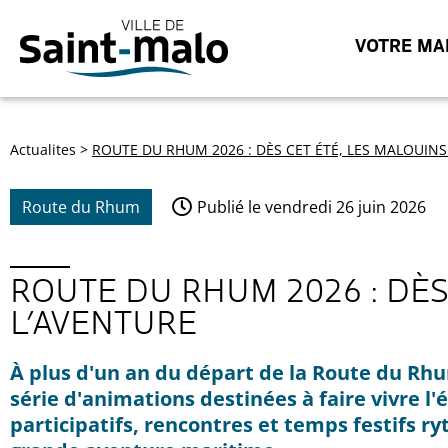
VOTRE MAI
Actualites
>
ROUTE DU RHUM 2026 : DÈS CET ÉTÉ, LES MALOUIN
Route du Rhum
Publié le
vendredi 26 juin 2026
ROUTE DU RHUM 2026 : DÈS
L’AVENTURE
À plus d'un an du départ de la Route du Rhu
série d'animations destinées à faire vivre 
participatifs, rencontres et temps festifs 