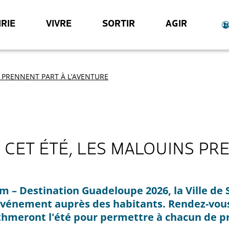
RIE
VIVRE
SORTIR
AGIR
S PRENNENT PART À L’AVENTURE
 CET ÉTÉ, LES MALOUINS PR
m – Destination Guadeloupe 2026, la Ville de 
l'événement auprès des habitants. Rendez-vous
rythmeront l'été pour permettre à chacun de p