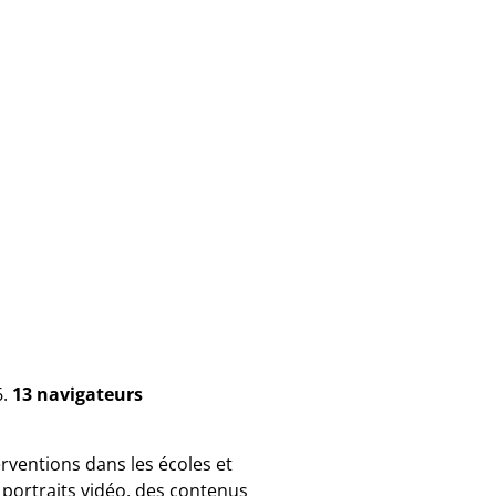
6.
13 navigateurs
erventions dans les écoles et
portraits vidéo, des contenus