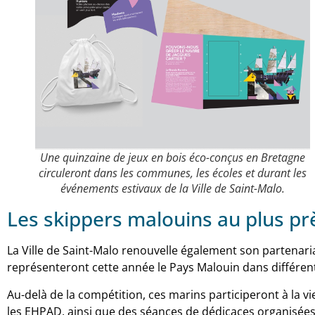
Une quinzaine de jeux en bois éco-conçus en Bretagne
circuleront dans les communes, les écoles et durant les
événements estivaux de la Ville de Saint-Malo.
Les skippers malouins au plus pr
La Ville de Saint-Malo renouvelle également son partenaria
représenteront cette année le Pays Malouin dans différent
Au-delà de la compétition, ces marins participeront à la vi
les EHPAD, ainsi que des séances de dédicaces organisée