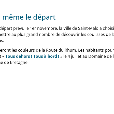
t même le départ
départ prévu le 1er novembre, la Ville de Saint-Malo a choisi
rmettre au plus grand nombre de découvrir les coulisses de l
us.
orteront les couleurs de la Route du Rhum. Les habitants po
t «
Tous dehors ! Tous à bord !
» le 4 juillet au Domaine de l
nne de Bretagne.