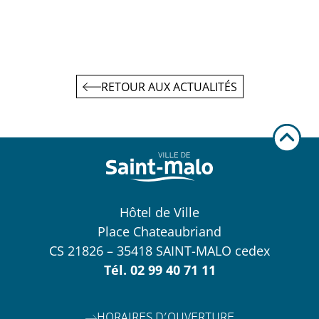
RETOUR AUX ACTUALITÉS
Hôtel de Ville
Place Chateaubriand
CS 21826 – 35418 SAINT-MALO cedex
Tél.
02 99 40 71 11
HORAIRES D’OUVERTURE