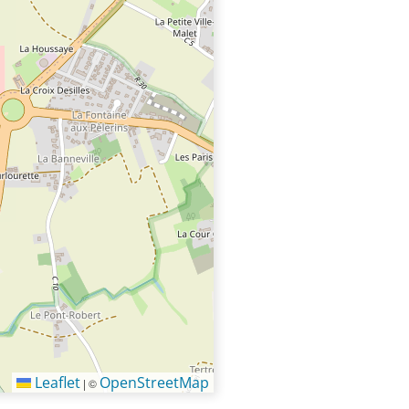
Leaflet
OpenStreetMap
|
©