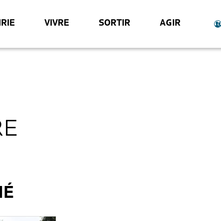
RIE
VIVRE
SORTIR
AGIR
RE
MÉ