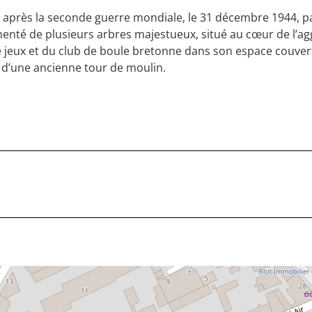
te après la seconde guerre mondiale, le 31 décembre 1944, 
nté de plusieurs arbres majestueux, situé au cœur de l’aggl
e jeux et du club de boule bretonne dans son espace couvert
 d’une ancienne tour de moulin.