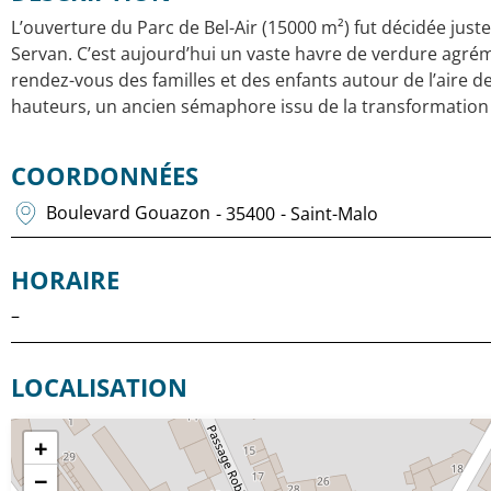
L’ouverture du Parc de Bel-Air (15000 m²) fut décidée jus
Servan. C’est aujourd’hui un vaste havre de verdure agréme
rendez-vous des familles et des enfants autour de l’aire d
hauteurs, un ancien sémaphore issu de la transformation
COORDONNÉES
Boulevard Gouazon
- 35400
- Saint-Malo
HORAIRE
–
LOCALISATION
+
−