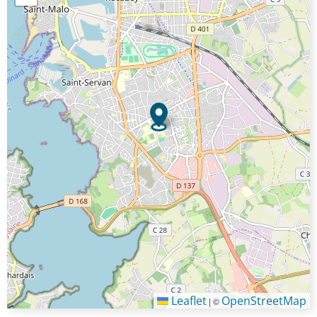
Leaflet
OpenStreetMap
|
©