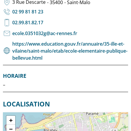
3 Rue Descarte
- 35400
- Saint-Malo
02 99 81 81 23
02.99.81.82.17
ecole.0351032g@ac-rennes.fr
https://www.education.gouv.fr/annuaire/35-ille-et-
vilaine/saint-malo/etab/ecole-elementaire-publique-
bellevue.html
HORAIRE
–
LOCALISATION
+
−