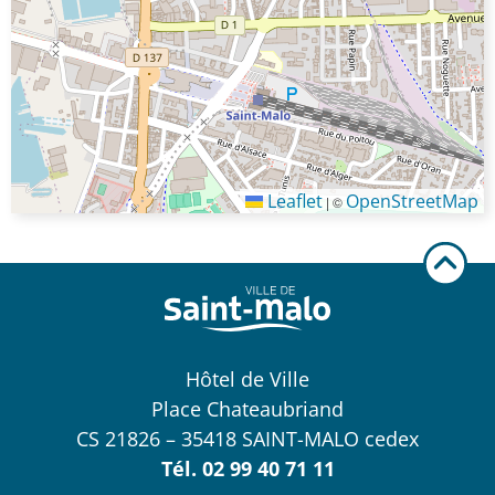
Leaflet
OpenStreetMap
|
©
Hôtel de Ville
Place Chateaubriand
CS 21826 – 35418 SAINT-MALO cedex
Tél.
02 99 40 71 11