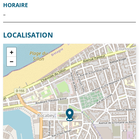
HORAIRE
–
LOCALISATION
+
−