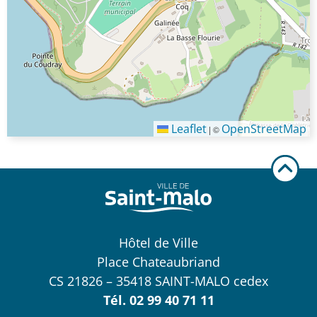
Leaflet
OpenStreetMap
|
©
Hôtel de Ville
Place Chateaubriand
CS 21826 – 35418 SAINT-MALO cedex
Tél.
02 99 40 71 11