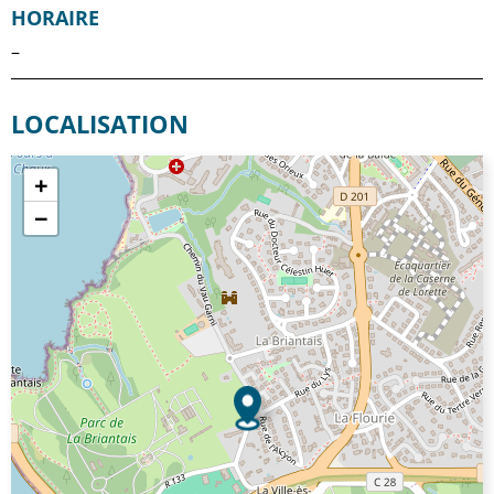
HORAIRE
–
LOCALISATION
+
−