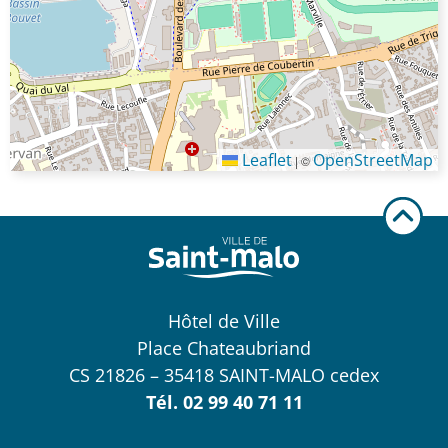
Leaflet
OpenStreetMap
|
©
Hôtel de Ville
Place Chateaubriand
CS 21826 – 35418 SAINT-MALO cedex
Tél.
02 99 40 71 11