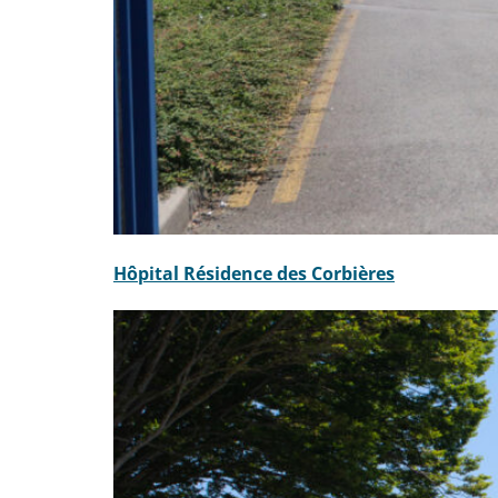
Hôpital Résidence des Corbières