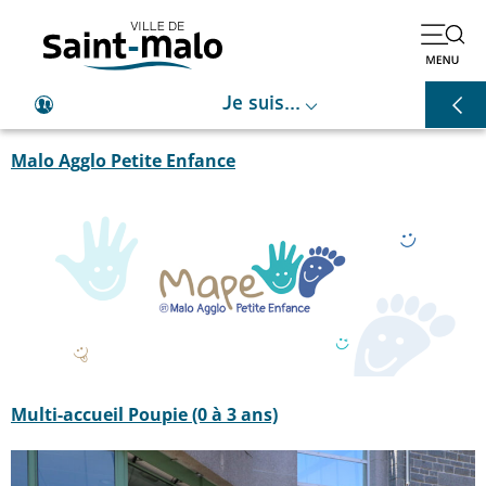
⌵
Je suis...
Malo Agglo Petite Enfance
Multi-accueil Poupie (0 à 3 ans)