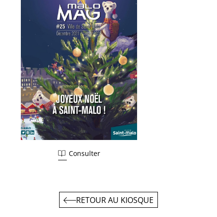
Consulter
RETOUR AU KIOSQUE