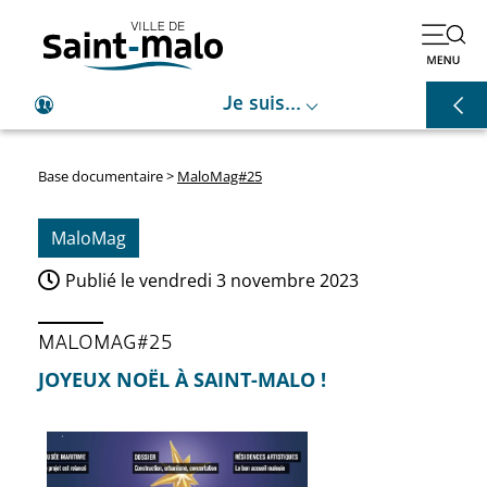
⌵
Je suis...
Base documentaire
>
MaloMag#25
MaloMag
Publié le
vendredi 3 novembre 2023
MALOMAG#25
JOYEUX NOËL À SAINT-MALO !