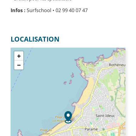
Infos :
Surfschool • 02 99 40 07 47
LOCALISATION
+
−