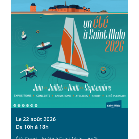
Le 22 août 2026
De 10h à 18h
Été
,
Sport
,
Un été à Saint-Malo – Août