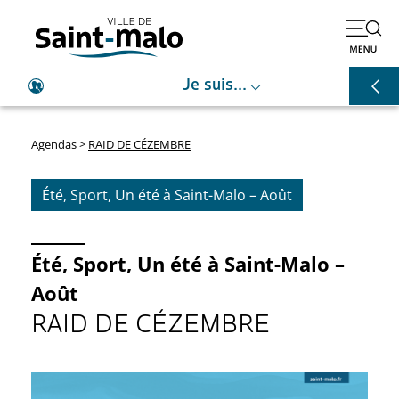
⌵
Je suis...
Agendas
>
RAID DE CÉZEMBRE
Été
,
Sport
,
Un été à Saint-Malo – Août
Été
,
Sport
,
Un été à Saint-Malo –
Août
RAID DE CÉZEMBRE